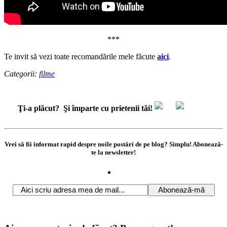
***
Te invit să vezi toate recomandările mele făcute
aici
.
Categorii:
filme
Ţi-a plăcut?
Şi împarte cu prietenii tăi!
Vrei să fii informat rapid despre noile postări de pe blog? Simplu! Abonează-
te la newsletter!