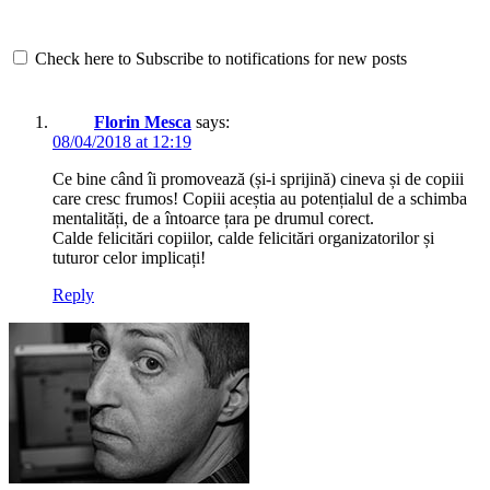
Check here to Subscribe to notifications for new posts
Florin Mesca
says:
08/04/2018 at 12:19
Ce bine când îi promovează (și-i sprijină) cineva și de copiii
care cresc frumos! Copiii aceștia au potențialul de a schimba
mentalități, de a întoarce țara pe drumul corect.
Calde felicitări copiilor, calde felicitări organizatorilor și
tuturor celor implicați!
Reply