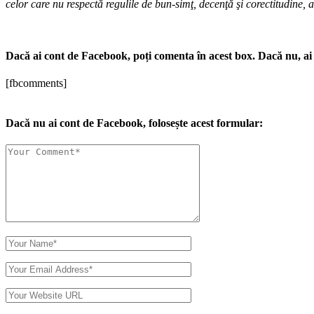
celor care nu respectă regulile de bun-simţ, decenţă şi corectitudine, 
Dacă ai cont de Facebook, poți comenta în acest box. Dacă nu, ai 
[fbcomments]
Dacă nu ai cont de Facebook, folosește acest formular: