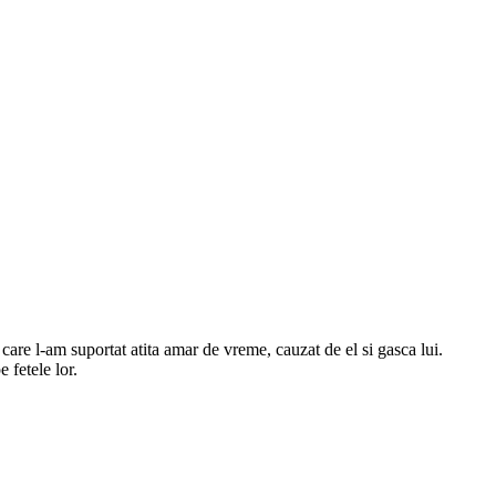
 care l-am suportat atita amar de vreme, cauzat de el si gasca lui.
 fetele lor.