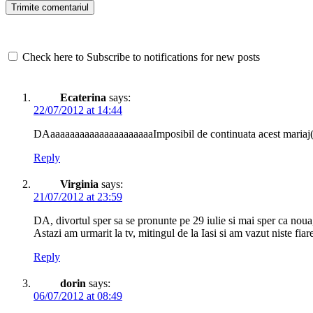
Check here to Subscribe to notifications for new posts
Ecaterina
says:
22/07/2012 at 14:44
DAaaaaaaaaaaaaaaaaaaaaaImposibil de continuata acest maria
Reply
Virginia
says:
21/07/2012 at 23:59
DA, divortul sper sa se pronunte pe 29 iulie si mai sper ca noua, 
Astazi am urmarit la tv, mitingul de la Iasi si am vazut niste fiar
Reply
dorin
says:
06/07/2012 at 08:49