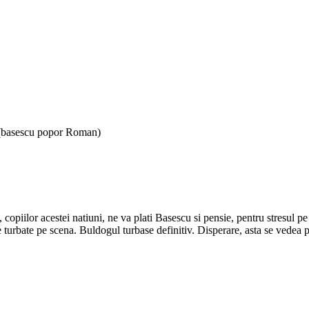
j(basescu popor Roman)
copiilor acestei natiuni, ne va plati Basescu si pensie, pentru stresul pe
e turbate pe scena. Buldogul turbase definitiv. Disperare, asta se vedea pe