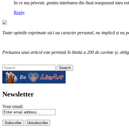
In ce ma priveste ,pentru intrebarea din final reaspunsul meu 
Reply
Toate opiniile exprimate aici au caracter personal, nu implică și nu po
Preluarea unui articol este permisă în limita a 200 de cuvinte și, oblig
Search
for:
Newsletter
Your email: