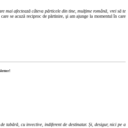
are mai afectează câteva părticele din tine, mulţime română, vrei să te
ii care se acuză reciproc de părtinire, şi am ajunge la momentul în care
letter!
 tabără, cu invective, indiferent de destinatar. Și, desigur, nici pe a