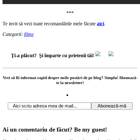
***
Te invit să vezi toate recomandările mele făcute
aici
.
Categorii:
filme
Ţi-a plăcut?
Şi împarte cu prietenii tăi!
Vrei să fii informat rapid despre noile postări de pe blog? Simplu! Abonează-
te la newsletter!
Ai un comentariu de făcut? Be my guest!