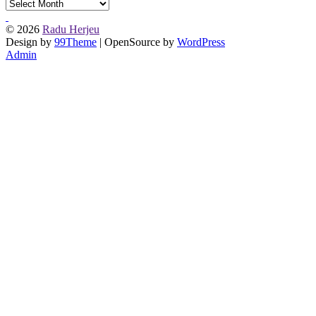
De
prin
urmă
© 2026
Radu Herjeu
Design by
99Theme
| OpenSource by
WordPress
Admin