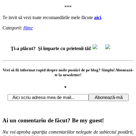
***
Te invit să vezi toate recomandările mele făcute
aici
.
Categorii:
filme
Ţi-a plăcut?
Şi împarte cu prietenii tăi!
Vrei să fii informat rapid despre noile postări de pe blog? Simplu! Abonează-
te la newsletter!
Ai un comentariu de făcut? Be my guest!
Nu voi aproba apariţia comentariilor nelegate de subiectul postării,