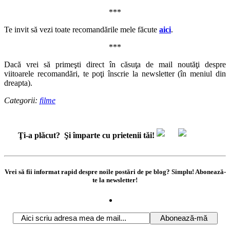
***
Te invit să vezi toate recomandările mele făcute
aici
.
***
Dacă vrei să primeşti direct în căsuţa de mail noutăţi despre
viitoarele recomandări, te poţi înscrie la newsletter (în meniul din
dreapta).
Categorii:
filme
Ţi-a plăcut?
Şi împarte cu prietenii tăi!
Vrei să fii informat rapid despre noile postări de pe blog? Simplu! Abonează-
te la newsletter!