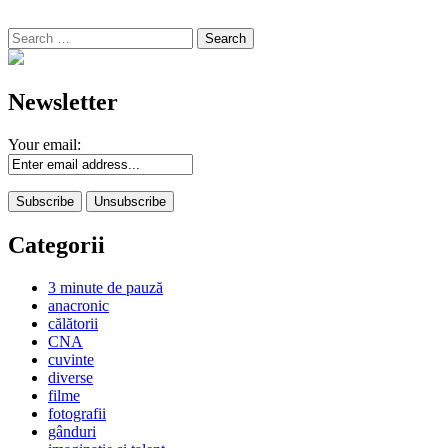
Search
for:
Newsletter
Your email:
Categorii
3 minute de pauză
anacronic
călătorii
CNA
cuvinte
diverse
filme
fotografii
gânduri