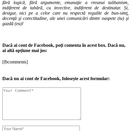
fără logică, fără argumente, emanaţie a vreunui talibanism,
indiferent de tabără, cu invective, indiferent de destinatar. Și,
desigur, nici pe a celor care nu respectă regulile de bun-simţ,
decenţă şi corectitudine, ale unei comunicări dintre oaspete (tu) şi
gazdă (eu)!
Dacă ai cont de Facebook, poți comenta în acest box. Dacă nu,
ai altă opțiune mai jos:
[fbcomments]
Dacă nu ai cont de Facebook, folosește acest formular: